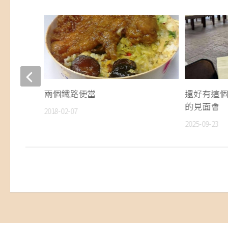
兩個鐵路便當
還好有這個 
的見面會
2018-02-07
2025-09-23