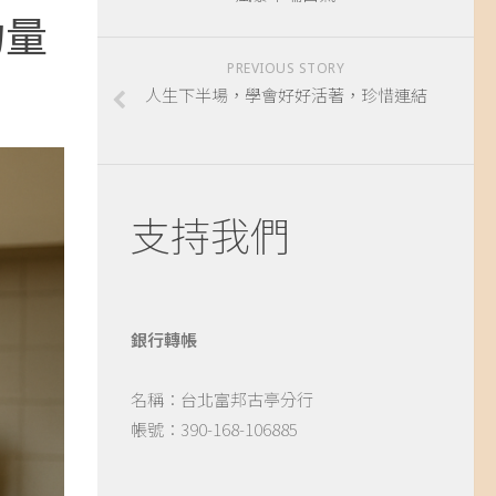
力量
PREVIOUS STORY
人生下半場，學會好好活著，珍惜連結
支持我們
銀行轉帳
名稱：台北富邦古亭分行
帳號：390-168-106885