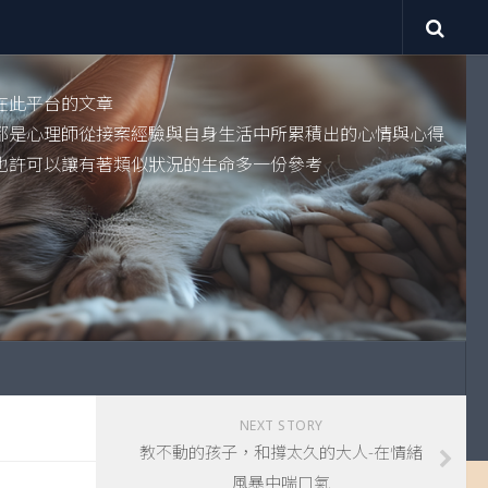
在此平台的文章
都是心理師從接案經驗與自身生活中所累積出的心情與心得
也許可以讓有著類似狀況的生命多一份參考
NEXT STORY
教不動的孩子，和撐太久的大人-在情緒
風暴中喘口氣