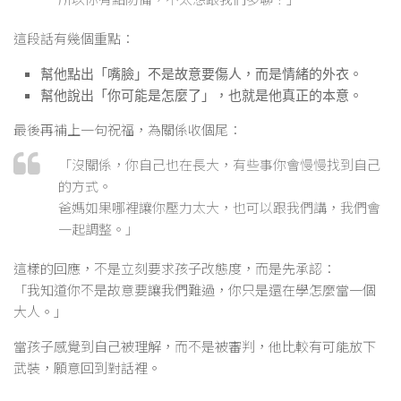
這段話有幾個重點：
幫他點出「嘴臉」不是故意要傷人，而是情緒的外衣。
幫他說出「你可能是怎麼了」，也就是他真正的本意。
最後再補上一句祝福，為關係收個尾：
「沒關係，你自己也在長大，有些事你會慢慢找到自己
的方式。
爸媽如果哪裡讓你壓力太大，也可以跟我們講，我們會
一起調整。」
這樣的回應，不是立刻要求孩子改態度，而是先承認：
「我知道你不是故意要讓我們難過，你只是還在學怎麼當一個
大人。」
當孩子感覺到自己被理解，而不是被審判，他比較有可能放下
武裝，願意回到對話裡。