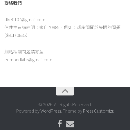
聯絡我們
slke0107@gmail.com
信件主旨請註明：來自70885，例如：想詢問關於失眠的問題
(來自70885）
網站相關問題請寄至
edmondkite@gmail.com
© 2026. All Rights Reserved.
Powered by
WordPress
. Theme by
Press Customizr
.