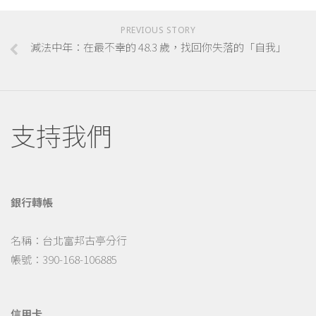
PREVIOUS STORY
減法中年：在最不幸的 48.3 歲，找回你失落的「自我」
支持我們
銀行轉帳
名稱：台北富邦古亭分行
帳號：390-168-106885
信用卡