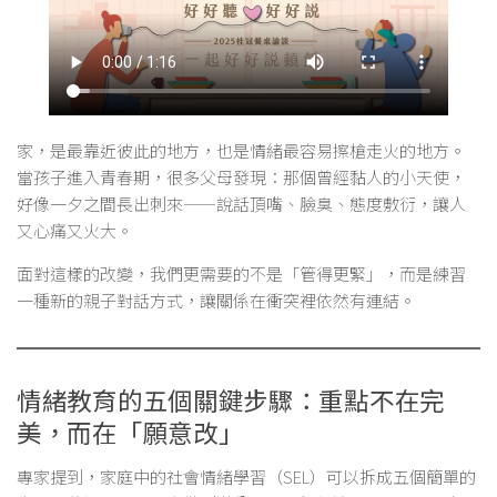
家，是最靠近彼此的地方，也是情緒最容易擦槍走火的地方。
當孩子進入青春期，很多父母發現：那個曾經黏人的小天使，
好像一夕之間長出刺來——說話頂嘴、臉臭、態度敷衍，讓人
又心痛又火大。
面對這樣的改變，我們更需要的不是「管得更緊」，而是練習
一種新的親子對話方式，讓關係在衝突裡依然有連結。
情緒教育的五個關鍵步驟：重點不在完
美，而在「願意改」
專家提到，家庭中的社會情緒學習（SEL）可以拆成五個簡單的