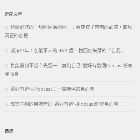
近期文章
爸媽必修的「甜甜圈溝通術」：看穿孩子帶刺的武裝，聽見
真正的心聲
減法中年：在最不幸的 48.3 歲，找回你失落的「自我」
負能量切不斷？先留一口氣給自己-還好有這個Podcast粉絲
見面會
還好有這個 Podcast：一場陪伴的見面會
高等生物的自救守則-還好有這個Podcast粉絲見面會
目錄