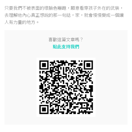
只要我們不被表面的壞臉色嚇跑，願意看穿孩子外在的武裝，
去理解他內心真正想說的那一句話，家，就會慢慢變成一個讓
人有力量的地方。
喜歡這篇文章嗎？
點此支持我們