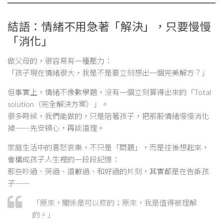
結語：情緒不用急著「解決」，只要慢慢
「消化」
做父母的，很容易有一種壓力：
「孩子現在情緒很大，我是不是要立刻想出一個完美解方？」
但事實上，情緒不像數學題，沒有一個立刻算得出來的「Total
solution（完全解決方案）」。
很多時候，我們能做的，只是陪著孩子，把那股情緒慢慢消化
掉——先安頓心，再談道理。
家庭生活中的喜怒哀樂，不只是「問題」，而是往後想起來，
會構成孩子人生裡的一段段記憶：
那些吵過、哭過、道歉過、和好過的片刻，其實都是在告訴孩
子——
「原來，關係是可以修的；原來，我是值得被理解
的。」